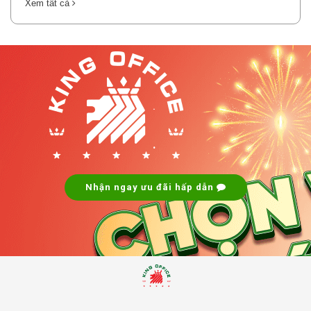
Xem tất cả
.
.
Nhận ngay ưu đãi hấp dẫn