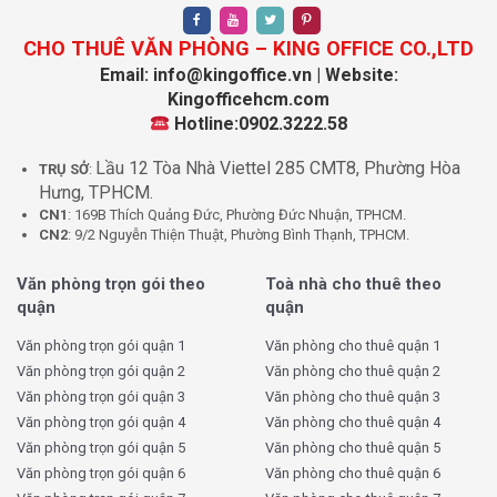
CHO THUÊ VĂN PHÒNG – KING OFFICE CO.,LTD
Email: info@kingoffice.vn | Website:
Kingofficehcm.com
Hotline:0902.3222.58
Lầu 12 Tòa Nhà Viettel 285 CMT8, Phường Hòa
TRỤ SỞ
:
Hưng, TPHCM.
CN1
: 169B Thích Quảng Đức, Phường Đức Nhuận, TPHCM.
CN2
: 9/2 Nguyễn Thiện Thuật, Phường Bình Thạnh, TPHCM.
Văn phòng trọn gói theo
Toà nhà cho thuê theo
quận
quận
Văn phòng trọn gói quận 1
Văn phòng cho thuê quận 1
Văn phòng trọn gói quận 2
Văn phòng cho thuê quận 2
Văn phòng trọn gói quận 3
Văn phòng cho thuê quận 3
Văn phòng trọn gói quận 4
Văn phòng cho thuê quận 4
Văn phòng trọn gói quận 5
Văn phòng cho thuê quận 5
Văn phòng trọn gói quận 6
Văn phòng cho thuê quận 6