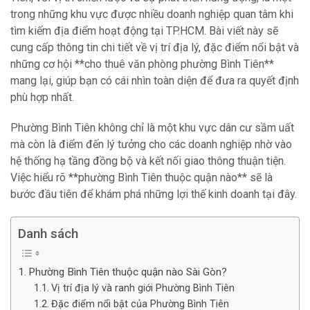
trong những khu vực được nhiều doanh nghiệp quan tâm khi
tìm kiếm địa điểm hoạt động tại TP.HCM. Bài viết này sẽ
cung cấp thông tin chi tiết về vị trí địa lý, đặc điểm nổi bật và
những cơ hội **cho thuê văn phòng phường Bình Tiên**
mang lại, giúp bạn có cái nhìn toàn diện để đưa ra quyết định
phù hợp nhất.
Phường Bình Tiên không chỉ là một khu vực dân cư sầm uất
mà còn là điểm đến lý tưởng cho các doanh nghiệp nhờ vào
hệ thống hạ tầng đồng bộ và kết nối giao thông thuận tiện.
Việc hiểu rõ **phường Bình Tiên thuộc quận nào** sẽ là
bước đầu tiên để khám phá những lợi thế kinh doanh tại đây.
Danh sách
Phường Bình Tiên thuộc quận nào Sài Gòn?
Vị trí địa lý và ranh giới Phường Bình Tiên
Đặc điểm nổi bật của Phường Bình Tiên