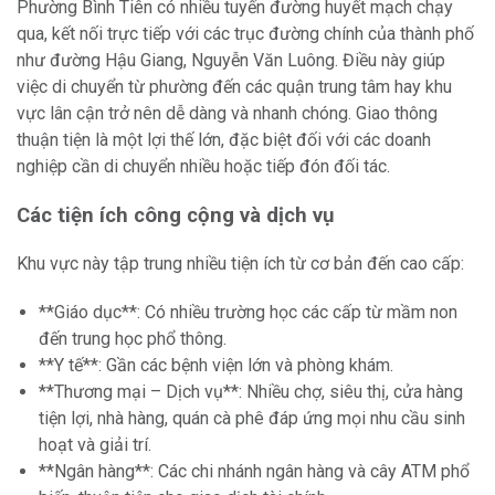
Phường Bình Tiên có nhiều tuyến đường huyết mạch chạy
qua, kết nối trực tiếp với các trục đường chính của thành phố
như đường Hậu Giang, Nguyễn Văn Luông. Điều này giúp
việc di chuyển từ phường đến các quận trung tâm hay khu
vực lân cận trở nên dễ dàng và nhanh chóng. Giao thông
thuận tiện là một lợi thế lớn, đặc biệt đối với các doanh
nghiệp cần di chuyển nhiều hoặc tiếp đón đối tác.
Các tiện ích công cộng và dịch vụ
Khu vực này tập trung nhiều tiện ích từ cơ bản đến cao cấp:
**Giáo dục**: Có nhiều trường học các cấp từ mầm non
đến trung học phổ thông.
**Y tế**: Gần các bệnh viện lớn và phòng khám.
**Thương mại – Dịch vụ**: Nhiều chợ, siêu thị, cửa hàng
tiện lợi, nhà hàng, quán cà phê đáp ứng mọi nhu cầu sinh
hoạt và giải trí.
**Ngân hàng**: Các chi nhánh ngân hàng và cây ATM phổ