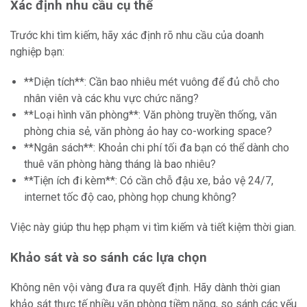
Xác định nhu cầu cụ thể
Trước khi tìm kiếm, hãy xác định rõ nhu cầu của doanh
nghiệp bạn:
**Diện tích**: Cần bao nhiêu mét vuông để đủ chỗ cho
nhân viên và các khu vực chức năng?
**Loại hình văn phòng**: Văn phòng truyền thống, văn
phòng chia sẻ, văn phòng ảo hay co-working space?
**Ngân sách**: Khoản chi phí tối đa bạn có thể dành cho
thuê văn phòng hàng tháng là bao nhiêu?
**Tiện ích đi kèm**: Có cần chỗ đậu xe, bảo vệ 24/7,
internet tốc độ cao, phòng họp chung không?
Việc này giúp thu hẹp phạm vi tìm kiếm và tiết kiệm thời gian.
Khảo sát và so sánh các lựa chọn
Không nên vội vàng đưa ra quyết định. Hãy dành thời gian
khảo sát thực tế nhiều văn phòng tiềm năng, so sánh các yếu