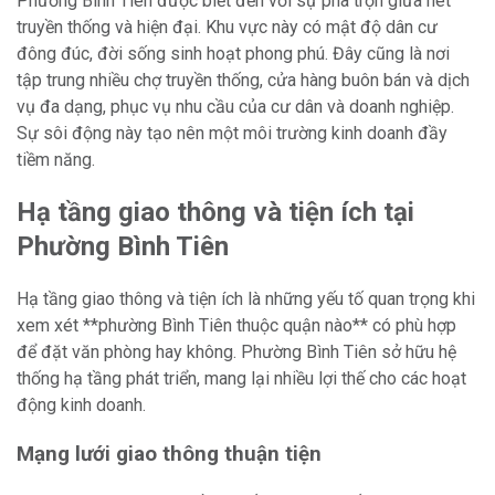
Phường Bình Tiên được biết đến với sự pha trộn giữa nét
truyền thống và hiện đại. Khu vực này có mật độ dân cư
đông đúc, đời sống sinh hoạt phong phú. Đây cũng là nơi
tập trung nhiều chợ truyền thống, cửa hàng buôn bán và dịch
vụ đa dạng, phục vụ nhu cầu của cư dân và doanh nghiệp.
Sự sôi động này tạo nên một môi trường kinh doanh đầy
tiềm năng.
Hạ tầng giao thông và tiện ích tại
Phường Bình Tiên
Hạ tầng giao thông và tiện ích là những yếu tố quan trọng khi
xem xét **phường Bình Tiên thuộc quận nào** có phù hợp
để đặt văn phòng hay không. Phường Bình Tiên sở hữu hệ
thống hạ tầng phát triển, mang lại nhiều lợi thế cho các hoạt
động kinh doanh.
Mạng lưới giao thông thuận tiện