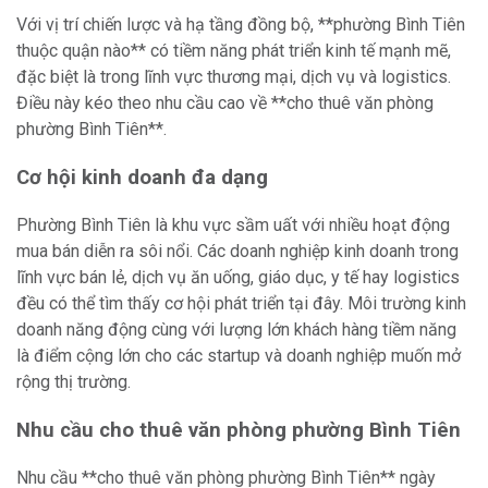
Với vị trí chiến lược và hạ tầng đồng bộ, **phường Bình Tiên
thuộc quận nào** có tiềm năng phát triển kinh tế mạnh mẽ,
đặc biệt là trong lĩnh vực thương mại, dịch vụ và logistics.
Điều này kéo theo nhu cầu cao về **cho thuê văn phòng
phường Bình Tiên**.
Cơ hội kinh doanh đa dạng
Phường Bình Tiên là khu vực sầm uất với nhiều hoạt động
mua bán diễn ra sôi nổi. Các doanh nghiệp kinh doanh trong
lĩnh vực bán lẻ, dịch vụ ăn uống, giáo dục, y tế hay logistics
đều có thể tìm thấy cơ hội phát triển tại đây. Môi trường kinh
doanh năng động cùng với lượng lớn khách hàng tiềm năng
là điểm cộng lớn cho các startup và doanh nghiệp muốn mở
rộng thị trường.
Nhu cầu cho thuê văn phòng phường Bình Tiên
Nhu cầu **cho thuê văn phòng phường Bình Tiên** ngày