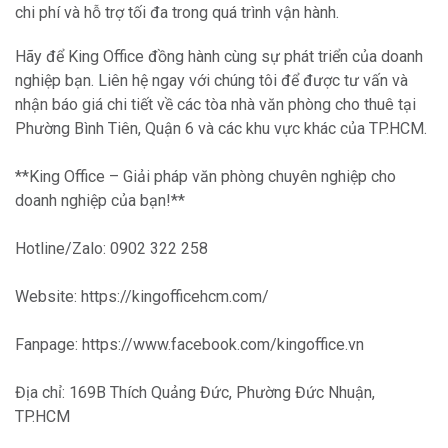
chi phí và hỗ trợ tối đa trong quá trình vận hành.
Hãy để King Office đồng hành cùng sự phát triển của doanh
nghiệp bạn. Liên hệ ngay với chúng tôi để được tư vấn và
nhận báo giá chi tiết về các tòa nhà văn phòng cho thuê tại
Phường Bình Tiên, Quận 6 và các khu vực khác của TP.HCM.
**King Office – Giải pháp văn phòng chuyên nghiệp cho
doanh nghiệp của bạn!**
Hotline/Zalo: 0902 322 258
Website: https://kingofficehcm.com/
Fanpage: https://www.facebook.com/kingoffice.vn
Địa chỉ: 169B Thích Quảng Đức, Phường Đức Nhuận,
TP.HCM