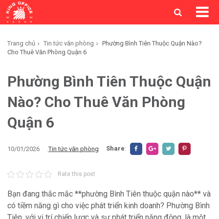
Trang chủ
Tin tức văn phòng
Phường Bình Tiên Thuộc Quận Nào?
Cho Thuê Văn Phòng Quận 6
Phường Bình Tiên Thuộc Quận
Nào? Cho Thuê Văn Phòng
Quận 6
Share
:
10/01/2026
.
Tin tức văn phòng
Rate this post
Bạn đang thắc mắc **phường Bình Tiên thuộc quận nào** và
có tiềm năng gì cho việc phát triển kinh doanh? Phường Bình
Tiên, với vị trí chiến lược và sự phát triển năng động, là một