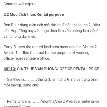
Contract will expire.
2.2 Mục đích thuê/Rental purpose
Bên B sử dụng diện tích nhà đất thuê nêu tại khoản 2, Điều 1
của Hợp đồng này vào mục đích làm văn phòng làm việc/
văn phòng đại diện.
Party B uses the rented land area mentioned in Clause 2,
Article 1 of this Contract for the purpose of working
office/representative office.
ĐIỀU 3:
GIÁ THUÊ VĂN PHÒNG/ OFFICE RENTAL PRICE
– Giá thuê là……………/tháng (Diện tích x Giá thuê trung bình
mỗi tháng). Bằng chữ:
……………………………………………………………………………………………
– Rental price is…………/month (Area x Average rental price