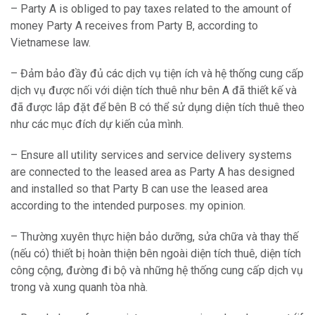
– Party A is obliged to pay taxes related to the amount of
money Party A receives from Party B, according to
Vietnamese law.
– Đảm bảo đầy đủ các dịch vụ tiện ích và hệ thống cung cấp
dịch vụ được nối với diện tích thuê như bên A đã thiết kế và
đã được lắp đặt để bên B có thể sử dụng diện tích thuê theo
như các mục đích dự kiến của mình.
– Ensure all utility services and service delivery systems
are connected to the leased area as Party A has designed
and installed so that Party B can use the leased area
according to the intended purposes. my opinion.
– Thường xuyên thực hiện bảo dưỡng, sửa chữa và thay thế
(nếu có) thiết bị hoàn thiện bên ngoài diện tích thuê, diện tích
công cộng, đường đi bộ và những hệ thống cung cấp dịch vụ
trong và xung quanh tòa nhà.