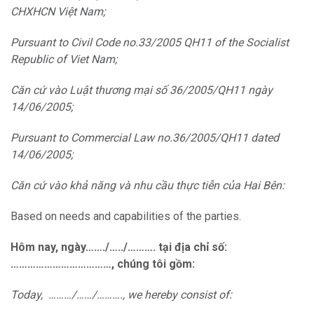
CHXHCN Việt Nam;
Pursuant to Civil Code no.33/2005 QH11 of the Socialist
Republic of Viet Nam;
Căn cứ vào Luật thương mại số 36/2005/QH11 ngày
14/06/2005;
Pursuant to Commercial Law no.36/2005/QH11 dated
14/06/2005;
Căn cứ vào khả năng và nhu cầu thực tiễn của Hai Bên:
Based on needs and capabilities of the parties.
Hôm nay, ngày……./…../………. tại địa chỉ số:
………………………………, chúng tôi gồm:
Today, ………/……/………., we hereby consist of: