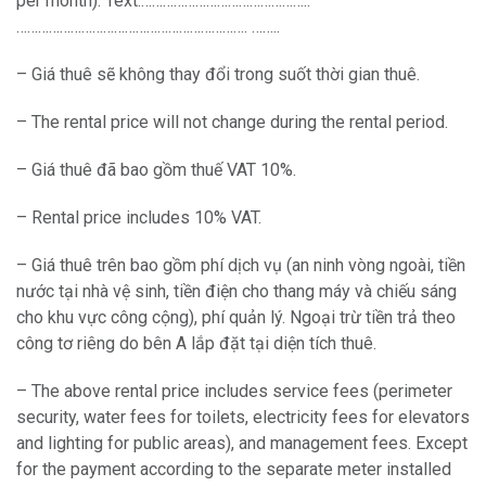
per month). Text:………………………………………..
………………………………………………………. ……..
– Giá thuê sẽ không thay đổi trong suốt thời gian thuê.
– The rental price will not change during the rental period.
– Giá thuê đã bao gồm thuế VAT 10%.
– Rental price includes 10% VAT.
– Giá thuê trên bao gồm phí dịch vụ (an ninh vòng ngoài, tiền
nước tại nhà vệ sinh, tiền điện cho thang máy và chiếu sáng
cho khu vực công cộng), phí quản lý. Ngoại trừ tiền trả theo
công tơ riêng do bên A lắp đặt tại diện tích thuê.
– The above rental price includes service fees (perimeter
security, water fees for toilets, electricity fees for elevators
and lighting for public areas), and management fees. Except
for the payment according to the separate meter installed