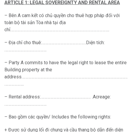
ARTICLE 1: LEGAL SOVEREIGNTY AND RENTAL AREA
– Bên A cam kết có chủ quyền cho thuê hợp pháp đối với
toàn bộ tài sản Tòa nhà tại địa
chỉ………………………………………………………………………………………..
– Địa chỉ cho thuê:………………………………………Diện tích:
…………………………………….
– Party A commits to have the legal right to lease the entire
Building property at the
address………………………………………………………………………………………………
………………..
– Rental address:…………………………………………… .Acreage:
…………………………………….
– Bao gồm các quyền/ Includes the following rights:
+ Được sử dụng lối đi chung và cầu thang bộ dẫn đến diện