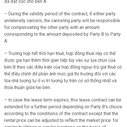
đã đặt cọc cho bên A.
– During the validity period of the contract, if either party
unilaterally cancels, the canceling party will be responsible
for compensating the other party with an amount
corresponding to the amount deposited by Party B to Party
A.
– Trường hợp hết thời hạn thuê, hợp đồng thuê này có thể
được gia hạn thêm thời gian tiếp tùy vào sự lựa chọn của
bên B theo các điều kiện của hợp đồng ngoại trừ giá thuê có
thể điều chỉnh để phản ánh mức giá thị trường đối với các
tòa nhà tương tự ở vị trí tương tự trên cơ sở thống nhất và
thỏa thuận giữa hai bên.
– In case the lease term expires, this lease contract can be
extended for a further period depending on Party B’s choice
according to the conditions of the contract except that the
rental price can be adjusted to reflect the market price. for