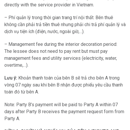
directly with the service provider in Vietnam.
– Phí quản lý trong thời gian trang trí nội thất: Bên thuê
không cần phải trả tiền thuê nhưng phải chi trả phí quản lý và
dịch vụ tiện ích (điện, nước, ngoài giờ,…).
– Management fee during the interior decoration period:
The lessee does not need to pay rent but must pay
management fees and utility services (electricity, water,
overtime,…).
Lưu ý:
Khoản thanh toán của bên B sẽ trả cho bên A trong
vòng 07 ngày sau khi bên B nhận được phiếu yêu cầu thanh
toán đó từ bên A.
Note: Party B’s payment will be paid to Party A within 07
days after Party B receives the payment request form from
Party A.