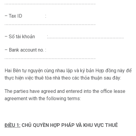
………………………………………………………………………………
– Tax ID :
………………………………………………………………………………
– Số tài khoản :…………………………………………………………………
– Bank account no. :
………………………………………………………………………………
Hai Bên tự nguyện cùng nhau lập và ký bản Hợp đồng này để
thực hiện việc thuê tòa nhà theo các thỏa thuận sau đây:
The parties have agreed and entered into the office lease
agreement with the following terms:
ĐIỀU 1:
CHỦ QUYỀN HỢP PHÁP VÀ KHU VỰC THUÊ