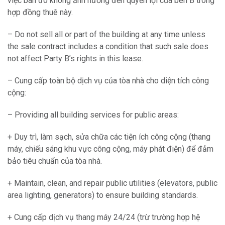
việc bán đó không ảnh hưởng đến quyền lợi của bên B trong
hợp đồng thuê này.
– Do not sell all or part of the building at any time unless
the sale contract includes a condition that such sale does
not affect Party B’s rights in this lease.
– Cung cấp toàn bộ dịch vụ của tòa nhà cho diện tích công
cộng:
– Providing all building services for public areas:
+ Duy trì, làm sạch, sửa chữa các tiện ích công cộng (thang
máy, chiếu sáng khu vực công cộng, máy phát điện) để đảm
bảo tiêu chuẩn của tòa nhà.
+ Maintain, clean, and repair public utilities (elevators, public
area lighting, generators) to ensure building standards.
+ Cung cấp dịch vụ thang máy 24/24 (trừ trường hợp hệ