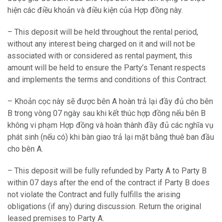
hiện các điều khoản và điều kiện của Hợp đồng này.
– This deposit will be held throughout the rental period,
without any interest being charged on it and will not be
associated with or considered as rental payment, this
amount will be held to ensure the Party’s Tenant respects
and implements the terms and conditions of this Contract.
– Khoản cọc này sẽ được bên A hoàn trả lại đầy đủ cho bên
B trong vòng 07 ngày sau khi kết thúc hợp đồng nếu bên B
không vi phạm Hợp đồng và hoàn thành đầy đủ các nghĩa vụ
phát sinh (nếu có) khi bàn giao trả lại mặt bằng thuê ban đầu
cho bên A.
– This deposit will be fully refunded by Party A to Party B
within 07 days after the end of the contract if Party B does
not violate the Contract and fully fulfills the arising
obligations (if any) during discussion. Return the original
leased premises to Party A.