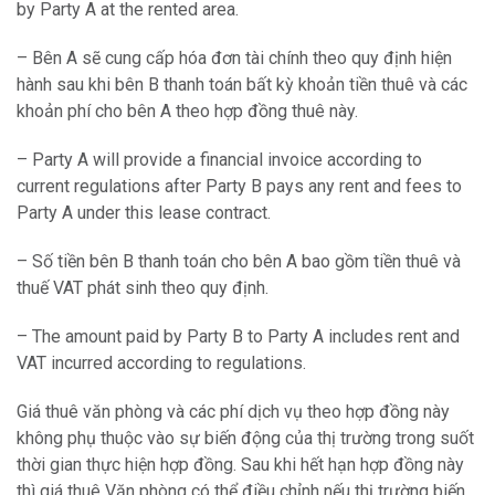
by Party A at the rented area.
– Bên A sẽ cung cấp hóa đơn tài chính theo quy định hiện
hành sau khi bên B thanh toán bất kỳ khoản tiền thuê và các
khoản phí cho bên A theo hợp đồng thuê này.
– Party A will provide a financial invoice according to
current regulations after Party B pays any rent and fees to
Party A under this lease contract.
– Số tiền bên B thanh toán cho bên A bao gồm tiền thuê và
thuế VAT phát sinh theo quy định.
– The amount paid by Party B to Party A includes rent and
VAT incurred according to regulations.
Giá thuê văn phòng và các phí dịch vụ theo hợp đồng này
không phụ thuộc vào sự biến động của thị trường trong suốt
thời gian thực hiện hợp đồng. Sau khi hết hạn hợp đồng này
thì giá thuê Văn phòng có thể điều chỉnh nếu thị trường biến