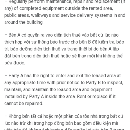
– Regularly perform maintenance, repair and replacement (if
any) of completed equipment outside the rented area,
public areas, walkways and service delivery systems in and
around the building.
– Bên A có quyền ra vào diện tích thuê vào bất cứ lúc nào
thích hợp với sự thông báo trước cho bên B để kiểm tra, bảo
trì, bảo dưỡng diện tích thuê và trang thiết bị do bên A lắp
đặt bên trong diện tích thuê hoặc sẽ thay mới khi không thể
sửa được.
– Party A has the right to enter and exit the leased area at
any appropriate time with prior notice to Party B to inspect,
maintain, and maintain the leased area and equipment
installed by Party A inside the area. Rent or replace if it
cannot be repaired.
– Không bán tất cả hoặc một phần của tòa nhà trong bất cứ
lúc nào trừ khi trong hợp đồng bán bao gồm điều kiện mà