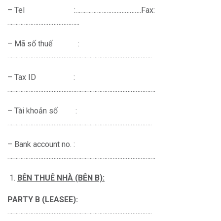
– Tel :………………………………….Fax:
……………………………………..
– Mã số thuế :
…………………………………………………………………………….
– Tax ID :
………………………………………………………………………………
– Tài khoản số :
…………………………………………………………………………….
– Bank account no. :
………………………………………………………………………………
BÊN THUÊ NHÀ (BÊN B):
PARTY B (LEASEE):
…………………………………………………………………………….