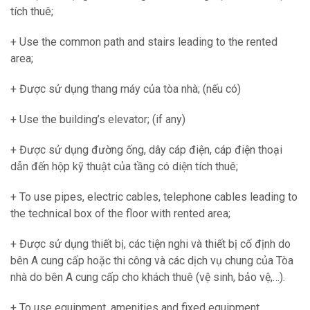
tích thuê;
+ Use the common path and stairs leading to the rented
area;
+ Được sử dụng thang máy của tòa nhà; (nếu có)
+ Use the building’s elevator; (if any)
+ Được sử dụng đường ống, dây cáp điện, cáp điện thoại
dẫn đến hộp kỹ thuật của tầng có diện tích thuê;
+ To use pipes, electric cables, telephone cables leading to
the technical box of the floor with rented area;
+ Được sử dụng thiết bị, các tiện nghi và thiết bị cố định do
bên A cung cấp hoặc thi công và các dịch vụ chung của Tòa
nhà do bên A cung cấp cho khách thuê (vệ sinh, bảo vệ,…).
+ To use equipment, amenities and fixed equipment