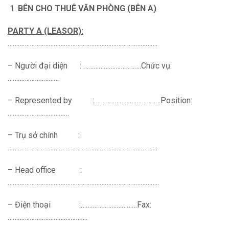
BÊN CHO THUÊ VĂN PHÒNG (BÊN A)
PARTY A (LEASOR):
…………………………………………………………………………….
– Người đại diện : …………………………….Chức vụ:
…………………………
– Represented by :…………………………………Position:
………………………………
– Trụ sở chính :
…………………………………………………………………………….
– Head office :
……………………………………………………………………………..
– Điện thoại :……………………………Fax:
………………………………………..