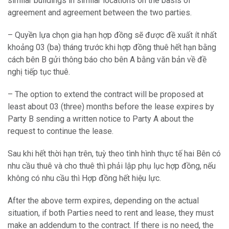
similar buildings in similar locations on the basis of
agreement and agreement between the two parties.
– Quyền lựa chọn gia hạn hợp đồng sẽ được đề xuất ít nhất
khoảng 03 (ba) tháng trước khi hợp đồng thuê hết hạn bằng
cách bên B gửi thông báo cho bên A bằng văn bản về đề
nghị tiếp tục thuê.
– The option to extend the contract will be proposed at
least about 03 (three) months before the lease expires by
Party B sending a written notice to Party A about the
request to continue the lease.
Sau khi hết thời hạn trên, tuỳ theo tình hình thực tế hai Bên có
nhu cầu thuê và cho thuê thì phải lập phụ lục hợp đồng, nếu
không có nhu cầu thì Hợp đồng hết hiệu lực.
After the above term expires, depending on the actual
situation, if both Parties need to rent and lease, they must
make an addendum to the contract. If there is no need, the