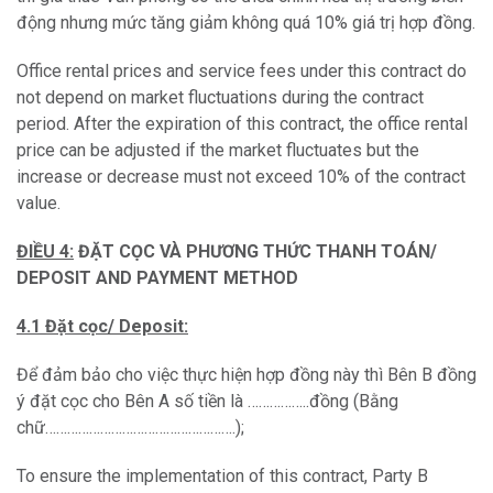
động nhưng mức tăng giảm không quá 10% giá trị hợp đồng.
Office rental prices and service fees under this contract do
not depend on market fluctuations during the contract
period. After the expiration of this contract, the office rental
price can be adjusted if the market fluctuates but the
increase or decrease must not exceed 10% of the contract
value.
ĐIỀU 4:
ĐẶT CỌC VÀ PHƯƠNG THỨC THANH TOÁN/
DEPOSIT AND PAYMENT METHOD
4.1 Đặt cọc/ Deposit:
Để đảm bảo cho việc thực hiện hợp đồng này thì Bên B đồng
ý đặt cọc cho Bên A số tiền là ……………..đồng (Bằng
chữ…………………………………………….);
To ensure the implementation of this contract, Party B