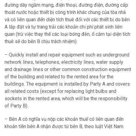
đường dây ngầm mạng, điện thoại, đường điện, đường cấp
thoát nước hoặc thiết bị công trình khác chung của tòa nhà
và có liên quan đến diện tích thuê đối với các thiết bị do bên
A lắp đặt và tự trang trải các khoản chi phí phát sinh liên
quan (trừ việc thay thế các loại bóng đèn, ổ cắm tại diện tích
thuê sẽ do bên B chịu trách nhiệm).
– Quickly install and repair equipment such as underground
network lines, telephones, electricity lines, water supply
and drainage lines or other common construction equipment
of the building and related to the rented area for the
buildings. The equipment is installed by Party A and covers
all related costs (except for replacing light bulbs and
sockets in the rented area, which will be the responsibility
of Party B).
– Bên A có nghĩa vụ nộp các khoản thuế có liên quan đến
khoản tiền bên A nhận được từ bên B, theo luật Việt Nam.