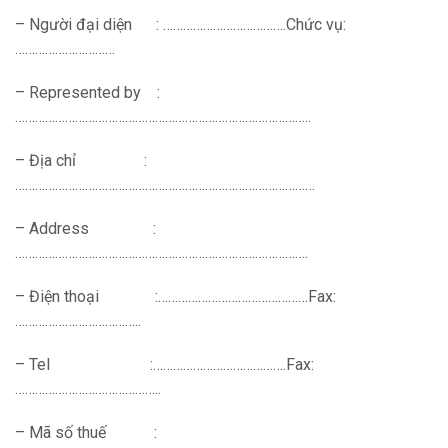
– Người đại diện : ……………………………….Chức vụ:
…………………………
– Represented by :
……………………………………………………………………………..
– Địa chỉ :
………………………………………………………………………………
– Address :
…………………………………………………………………………….
– Điện thoại :………………………………………Fax:
………………………………..
– Tel :………………………………….Fax:
……………………………………..
– Mã số thuế :