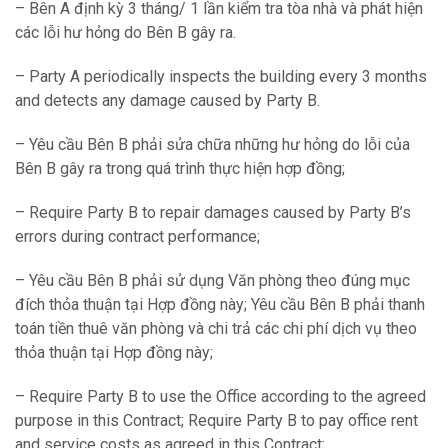
– Bên A định kỳ 3 tháng/ 1 lần kiểm tra tòa nhà và phát hiện
các lỗi hư hỏng do Bên B gây ra.
– Party A periodically inspects the building every 3 months
and detects any damage caused by Party B.
– Yêu cầu Bên B phải sửa chữa những hư hỏng do lỗi của
Bên B gây ra trong quá trình thực hiện hợp đồng;
– Require Party B to repair damages caused by Party B’s
errors during contract performance;
– Yêu cầu Bên B phải sử dụng Văn phòng theo đúng mục
đích thỏa thuận tại Hợp đồng này; Yêu cầu Bên B phải thanh
toán tiền thuê văn phòng và chi trả các chi phí dịch vụ theo
thỏa thuận tại Hợp đồng này;
– Require Party B to use the Office according to the agreed
purpose in this Contract; Require Party B to pay office rent
and service costs as agreed in this Contract;