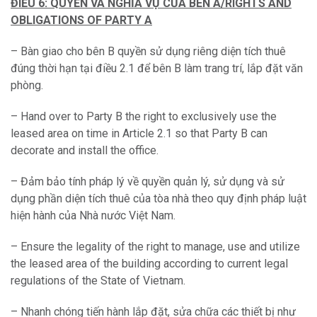
ĐIỀU 6: QUYỀN VÀ NGHĨA VỤ CỦA BÊN A/RIGHTS AND
OBLIGATIONS OF PARTY A
– Bàn giao cho bên B quyền sử dụng riêng diện tích thuê
đúng thời hạn tại điều 2.1 để bên B làm trang trí, lắp đặt văn
phòng.
– Hand over to Party B the right to exclusively use the
leased area on time in Article 2.1 so that Party B can
decorate and install the office.
– Đảm bảo tính pháp lý về quyền quản lý, sử dụng và sử
dụng phần diện tích thuê của tòa nhà theo quy định pháp luật
hiện hành của Nhà nước Việt Nam.
– Ensure the legality of the right to manage, use and utilize
the leased area of the building according to current legal
regulations of the State of Vietnam.
– Nhanh chóng tiến hành lắp đặt, sửa chữa các thiết bị như